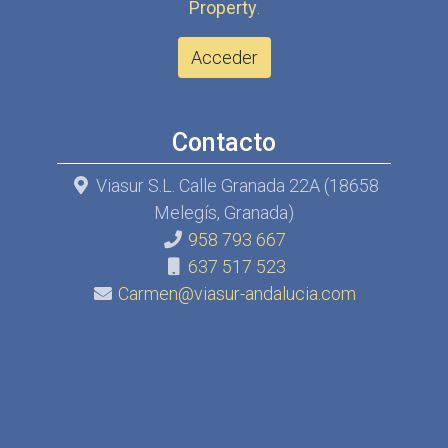
Property
.
Acceder
Contacto
Viasur S.L. Calle Granada 22A (18658
Melegís, Granada)
958 793 667
637 517 523
Carmen@viasur-andalucia.com